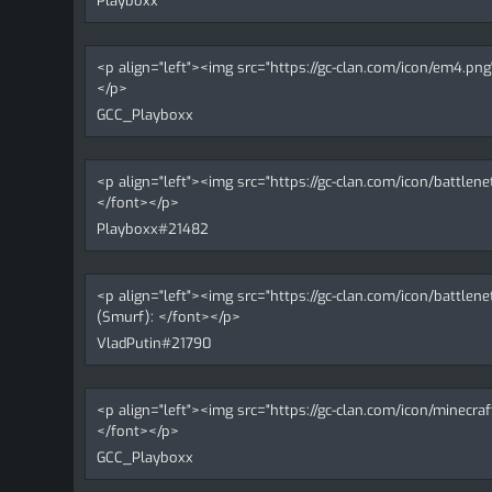
Playboxx
<p align="left"><img src="https://gc-clan.com/icon/em4.p
</p>
GCC_Playboxx
<p align="left"><img src="https://gc-clan.com/icon/battlen
</font></p>
Playboxx#21482
<p align="left"><img src="https://gc-clan.com/icon/battlen
(Smurf): </font></p>
VladPutin#21790
<p align="left"><img src="https://gc-clan.com/icon/minecra
</font></p>
GCC_Playboxx