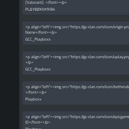
(Valorant): </font></p>
PLΔYBØXX#9184
<p align="left"><img src="https://gc-clan.com/icon/origin.
Name</font></p>
GCC_Playboxx
<p align="left"><img src="https://gc-clan.com/icon/uplay
</p>
GCC_Playboxx
<p align="left"><img src="https://gc-clan.com/icon/bethes
</font></p>
Playboxx
<p align="left"><img src="https://gc-clan.com/icon/epicga
ID</font></p>