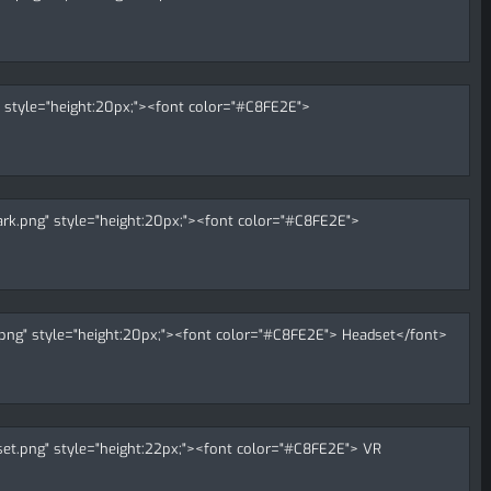
g" style="height:20px;"><font color="#C8FE2E">
ark.png" style="height:20px;"><font color="#C8FE2E">
t.png" style="height:20px;"><font color="#C8FE2E"> Headset</font>
dset.png" style="height:22px;"><font color="#C8FE2E"> VR