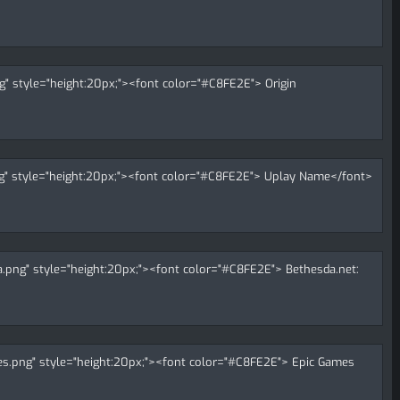
png" style="height:20px;"><font color="#C8FE2E"> Origin
.png" style="height:20px;"><font color="#C8FE2E"> Uplay Name</font>
da.png" style="height:20px;"><font color="#C8FE2E"> Bethesda.net:
mes.png" style="height:20px;"><font color="#C8FE2E"> Epic Games