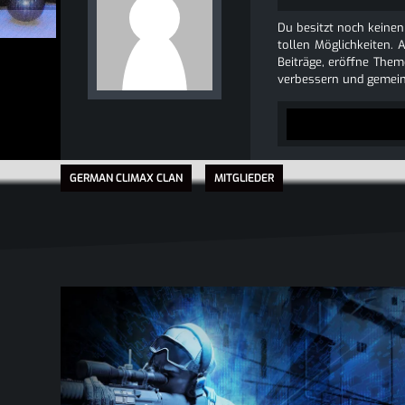
Du besitzt noch keinen
tollen Möglichkeiten. 
Beiträge, eröffne Theme
verbessern und gemein
GERMAN CLIMAX CLAN
MITGLIEDER