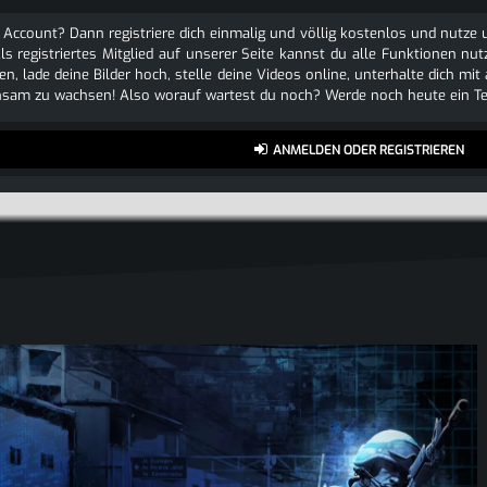
 Account? Dann registriere dich einmalig und völlig kostenlos und nutz
Als registriertes Mitglied auf unserer Seite kannst du alle Funktionen
n, lade deine Bilder hoch, stelle deine Videos online, unterhalte dich mit
sam zu wachsen! Also worauf wartest du noch? Werde noch heute ein Tei
ANMELDEN ODER REGISTRIEREN