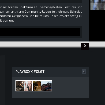
e unser breites Spektrum an Themengebieten, Features und
 nutzen um aktiv am Community-Leben teilnehmen. Schreibe
 anderen Mitgliedern und helfe uns unser Projekt stetig zu
l von uns!
PLAYBOXX FOLGT
4