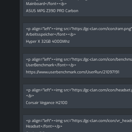
Mainboard</font></p>
ASUS MPG Z390 PRO Carbon
<p align="left"><img src="https://gc-clan.com/icon/ram.pn
Arbeitsspeicher</font></p>
Hyper X 32GB 4000Mhz
<p align="left"><img src="https://gc-clan.com/icon/benchm
UserBenchmark</font></p>
https://www.userbenchmark.com/UserRun/21097191
<p align="left"><img src="https://gc-clan.com/icon/headse
</p>
Corsair Vegance H2100
<p align="left"><img src="https://gc-clan.com/icon/vr_hea
Headset</font></p>