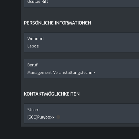
Oculus Rift
PERSÖNLICHE INFORMATIONEN
Wohnort
Laboe
Beruf
Management Veranstaltungstechnik
KONTAKTMÖGLICHKEITEN
Steam
[GCC]Playboxx