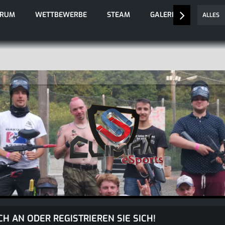
ORUM
WETTBEWERBE
STEAM
GALERIE
ALLES
CH AN ODER REGISTRIEREN SIE SICH!