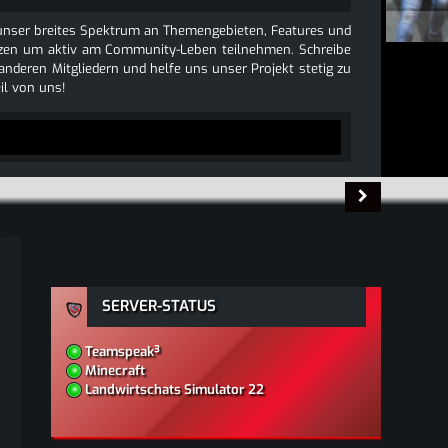
e unser breites Spektrum an Themengebieten, Features und
 nutzen um aktiv am Community-Leben teilnehmen. Schreibe
 anderen Mitgliedern und helfe uns unser Projekt stetig zu
l von uns!
SERVER-STATUS
Teamspeak³
Minecraft
Landwirtschats Simulator 22