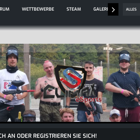
ORUM
WETTBEWERBE
STEAM
GALERIE
ALLES
CH AN ODER REGISTRIEREN SIE SICH!