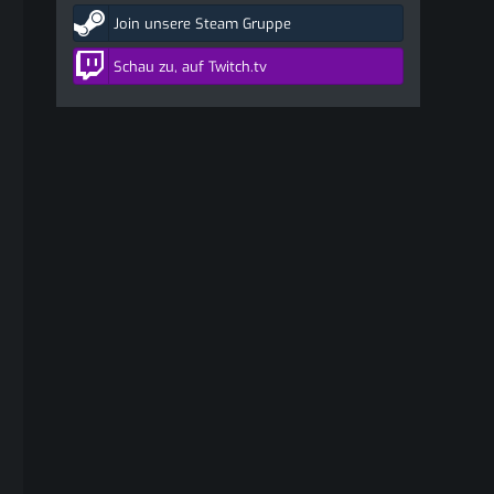
Join unsere Steam Gruppe
Schau zu, auf Twitch.tv