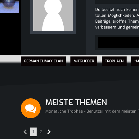
Du besitzt noch keinen
tollen Möglichkeiten. 
Beiträge, eröffne Theme
verbessern und gemein
GERMAN CLIMAX CLAN
MITGLIEDER
TROPHÄEN
^M
MEISTE THEMEN
Monatliche Trophäe - Benutzer mit dem meisten
1
2