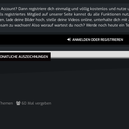
 Account? Dann registriere dich einmalig und völlig kostenlos und nutz
Als registriertes Mitglied auf unserer Seite kannst du alle Funktionen
n, lade deine Bilder hoch, stelle deine Videos online, unterhalte dich mit
sam zu wachsen! Also worauf wartest du noch? Werde noch heute ein Tei
ANMELDEN ODER REGISTRIEREN
ONATLICHE AUSZEICHNUNGEN
 Themen
60 Mal vergeben