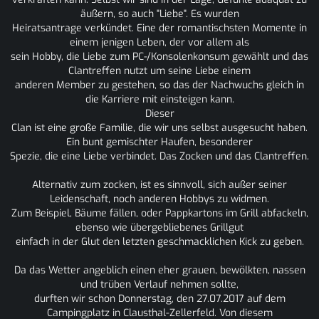
äußern, so auch "Liebe". Es wurden
Heiratsantrage verkündet. Eine der romantischsten Momente in
einem jenigen Leben, der vor allem als
sein Hobby, die Liebe zum PC-/Konsolenkonsum gewählt und das
Clantreffen nutzt um seine Liebe einem
anderen Member zu gestehen, so das der Nachwuchs gleich in
die Karriere mit einsteigen kann.
Dieser
Clan ist eine große Familie, die wir uns selbst ausgesucht haben.
Ein bunt gemischter Haufen, besonderer
Spezie, die eine Liebe verbindet. Das Zocken und das Clantreffen.
Alternativ zum zocken, ist es sinnvoll, sich außer seiner
Leidenschaft, noch anderen Hobbys zu widmen.
Zum Beispiel, Bäume fällen, oder Pappkartons im Grill abfackeln,
ebenso wie übergebliebenes Grillgut
einfach in der Glut den letzten geschmacklichen Kick zu geben.
Da das Wetter angeblich einen eher grauen, bewölkten, nassen
und trüben Verlauf nehmen sollte,
durften wir schon Donnerstag, den 27.07.2017 auf dem
Campingplatz in Clausthal-Zellerfeld. Von diesem