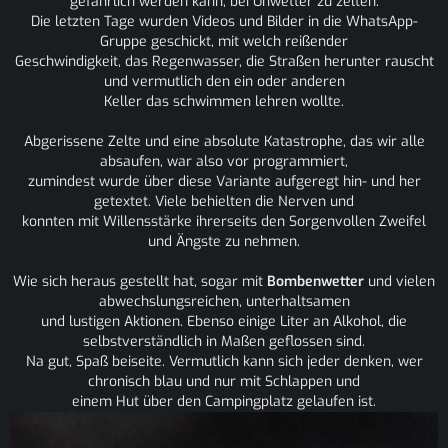
gefährlich werden kann, bei Unwetter zu zelten.
Die letzten Tage wurden Videos und Bilder in die WhatsApp-
Gruppe geschickt, mit welch reißender
Geschwindigkeit, das Regenwasser, die Straßen herunter rauscht
und vermutlich den ein oder anderen
Keller das schwimmen lehren wollte.
Abgerissene Zelte und eine absolute Katastrophe, das wir alle
absaufen, war also vor programmiert,
zumindest wurde über diese Variante aufgeregt hin- und her
getextet. Viele behielten die Nerven und
konnten mit Willensstärke ihrerseits den Sorgenvollen Zweifel
und Ängste zu nehmen.
Wie sich heraus gestellt hat, sogar mit
Bombenwetter
und vielen
abwechslungsreichen, unterhaltsamen
und lustigen Aktionen. Ebenso einige Liter an Alkohol, die
selbstverständlich in Maßen geflossen sind.
Na gut, Spaß beiseite. Vermutlich kann sich jeder denken, wer
chronisch blau und nur mit Schlappen und
einem Hut über den Campingplatz gelaufen ist.