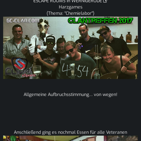
ESCAPE ROOMS in WERNIGERODE
Harzgames
(Thema: "Chemielabor")
Allgemeine Aufbruchsstimmung… von wegen!
Anschließend ging es nochmal Essen für alle Veteranen