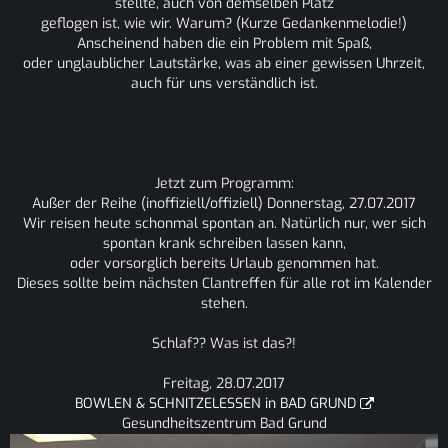
stellte, auch von demselben Platz
geflogen ist, wie wir. Warum? (Kurze Gedankenmelodie!)
Anscheinend haben die ein Problem mit Spaß,
oder unglaublicher Lautstärke, was ab einer gewissen Uhrzeit,
auch für uns verständlich ist.
Jetzt zum Programm:
Außer der Reihe (inoffiziell/offiziell) Donnerstag, 27.07.2017
Wir reisen heute schonmal spontan an. Natürlich nur, wer sich
spontan krank schreiben lassen kann,
oder vorsorglich bereits Urlaub genommen hat.
Dieses sollte beim nächsten Clantreffen für alle rot im Kalender
stehen.
Schlaf?? Was ist das?!
Freitag, 28.07.2017
BOWLEN & SCHNITZELESSEN in BAD GRUND
Gesundheitszentrum Bad Grund