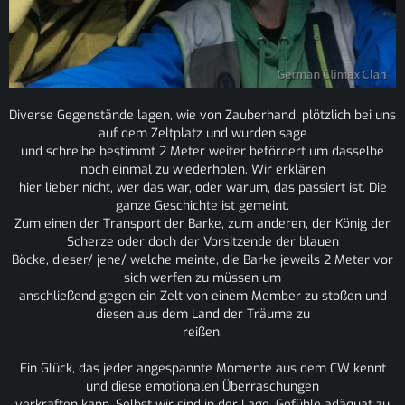
Diverse Gegenstände lagen, wie von Zauberhand, plötzlich bei uns
auf dem Zeltplatz und wurden sage
und schreibe bestimmt 2 Meter weiter befördert um dasselbe
noch einmal zu wiederholen. Wir erklären
hier lieber nicht, wer das war, oder warum, das passiert ist. Die
ganze Geschichte ist gemeint.
Zum einen der Transport der Barke, zum anderen, der König der
Scherze oder doch der Vorsitzende der blauen
Böcke, dieser/ jene/ welche meinte, die Barke jeweils 2 Meter vor
sich werfen zu müssen um
anschließend gegen ein Zelt von einem Member zu stoßen und
diesen aus dem Land der Träume zu
reißen.
Ein Glück, das jeder angespannte Momente aus dem CW kennt
und diese emotionalen Überraschungen
verkraften kann. Selbst wir sind in der Lage, Gefühle adäquat zu