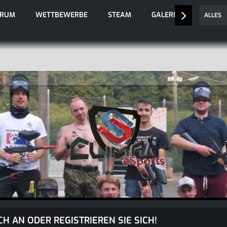
ORUM
WETTBEWERBE
STEAM
GALERIE
ALLES
CH AN ODER REGISTRIEREN SIE SICH!