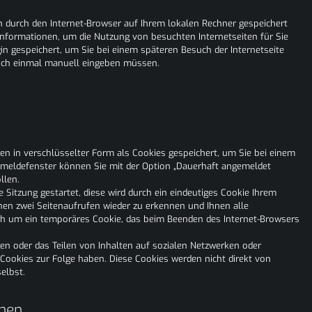
en durch den Internet-Browser auf Ihrem lokalen Rechner gespeichert
 Informationen, um die Nutzung von besuchten Internetseiten für Sie
gin gespeichert, um Sie bei einem späteren Besuch der Internetseite
och einmal manuell eingeben müssen.
 in verschlüsselter Form als Cookies gespeichert, um Sie bei einem
nmeldefenster können Sie mit der Option „Dauerhaft angemeldet
llen.
e Sitzung gestartet, diese wird durch ein eindeutiges Cookie Ihrem
hen zwei Seitenaufrufen wieder zu erkennen und Ihnen alle
sich um ein temporäres Cookie, das beim Beenden des Internet-Browsers
en oder das Teilen von Inhalten auf sozialen Netzwerken oder
 Cookies zur Folge haben. Diese Cookies werden nicht direkt von
elbst.
rnen