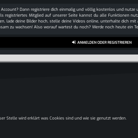
 Account? Dann registriere dich einmalig und völlig kostenlos und nutz
Als registriertes Mitglied auf unserer Seite kannst du alle Funktionen
n, lade deine Bilder hoch, stelle deine Videos online, unterhalte dich mit
sam zu wachsen! Also worauf wartest du noch? Werde noch heute ein Tei
ANMELDEN ODER REGISTRIEREN
eser Stelle wird erklärt was Cookies sind und wie sie genutzt werden.