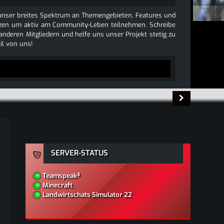
e unser breites Spektrum an Themengebieten, Features und
 nutzen um aktiv am Community-Leben teilnehmen. Schreibe
 anderen Mitgliedern und helfe uns unser Projekt stetig zu
l von uns!
SERVER-STATUS
Teamspeak³
Minecraft
Landwirtschats Simulator 22