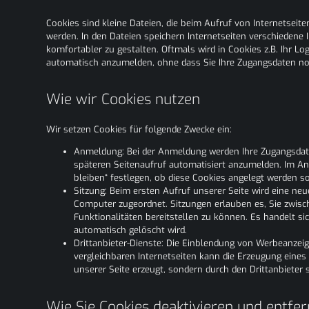
Cookies sind kleine Dateien, die beim Aufruf von Internetseit
werden. In den Dateien speichern Internetseiten verschiedene
komfortabler zu gestalten. Oftmals wird in Cookies z.B. Ihr Lo
automatisch anzumelden, ohne dass Sie Ihre Zugangsdaten n
Wie wir Cookies nutzen
Wir setzen Cookies für folgende Zwecke ein:
Anmeldung: Bei der Anmeldung werden Ihre Zugangsdaten
späteren Seitenaufruf automatisiert anzumelden. Im A
bleiben“ festlegen, ob diese Cookies angelegt werden so
Sitzung: Beim ersten Aufruf unserer Seite wird eine neu
Computer zugeordnet. Sitzungen erlauben es, Sie zwisc
Funktionalitäten bereitstellen zu können. Es handelt 
automatisch gelöscht wird.
Drittanbieter-Dienste: Die Einblendung von Werbeanzeig
vergleichbaren Internetseiten kann die Erzeugung eines
unserer Seite erzeugt, sondern durch den Drittanbieter s
Wie Sie Cookies deaktivieren und entfe