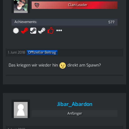
Clan-Leader
Achievements
577
1. Juni 2018
Offizieller Beitrag
Das kriegen wir wieder hin
direkt am Spawn?
Jibar_Abardon
Anfänger