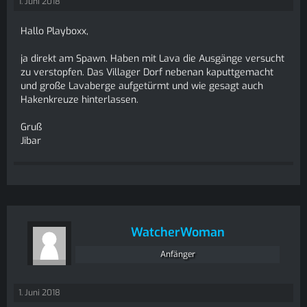
1. Juni 2018
Hallo Playboxx,
ja direkt am Spawn. Haben mit Lava die Ausgänge versucht
zu verstopfen. Das Villager Dorf nebenan kaputtgemacht
und große Lavaberge aufgetürmt und wie gesagt auch
Hakenkreuze hinterlassen.
Gruß
Jibar
WatcherWoman
Anfänger
1. Juni 2018