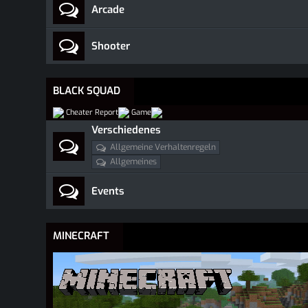
Arcade
Shooter
BLACK SQUAD
Cheater Report
Game
Verschiedenes
Allgemeine Verhaltenregeln
Allgemeines
Events
MINECRAFT