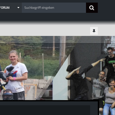
 FORUM