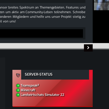
e unser breites Spektrum an Themengebieten, Features und
 nutzen um aktiv am Community-Leben teilnehmen. Schreibe
 anderen Mitgliedern und helfe uns unser Projekt stetig zu
l von uns!
SERVER-STATUS
Teamspeak³
Minecraft
Landwirtschats Simulator 22