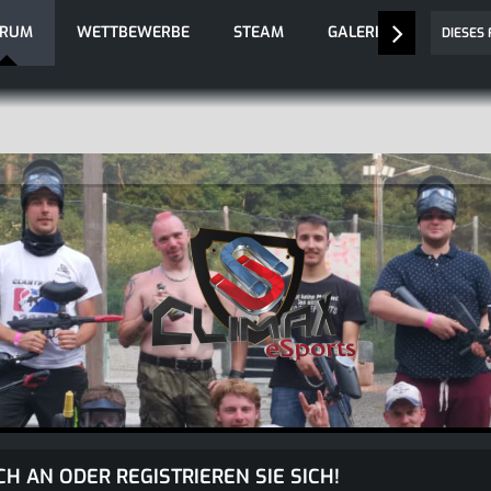
ORUM
WETTBEWERBE
STEAM
GALERIE
DIESES
CH AN ODER REGISTRIEREN SIE SICH!