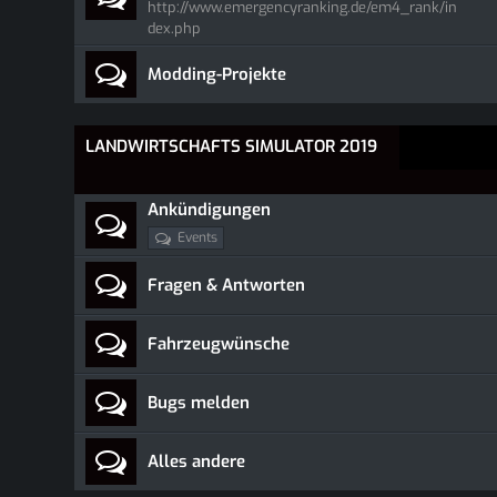
http://www.emergencyranking.de/em4_rank/in
dex.php
Modding-Projekte
LANDWIRTSCHAFTS SIMULATOR 2019
Ankündigungen
Events
Fragen & Antworten
Fahrzeugwünsche
Bugs melden
Alles andere