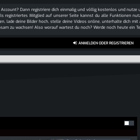
 Account? Dann registriere dich einmalig und völlig kostenlos und nutz
Als registriertes Mitglied auf unserer Seite kannst du alle Funktionen
n, lade deine Bilder hoch, stelle deine Videos online, unterhalte dich mit
sam zu wachsen! Also worauf wartest du noch? Werde noch heute ein Tei
ANMELDEN ODER REGISTRIEREN