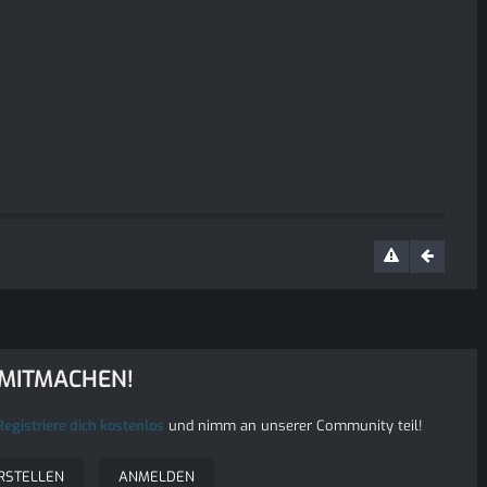
 MITMACHEN!
Registriere dich kostenlos
und nimm an unserer Community teil!
RSTELLEN
ANMELDEN