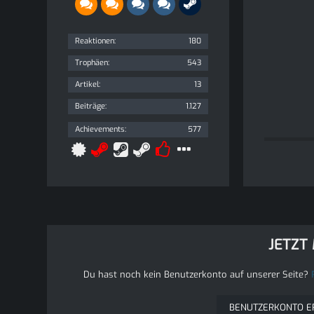
Reaktionen
180
Trophäen
543
Artikel
13
Beiträge
1.127
Achievements
577
JETZT
Du hast noch kein Benutzerkonto auf unserer Seite?
BENUTZERKONTO E