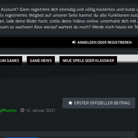
 Account? Dann registriere dich einmalig und völlig kostenlos und nutz
Als registriertes Mitglied auf unserer Seite kannst du alle Funktionen
n, lade deine Bilder hoch, stelle deine Videos online, unterhalte dich mit
sam zu wachsen! Also worauf wartest du noch? Werde noch heute ein Tei
ANMELDEN ODER REGISTRIEREN
 UM GAMES
GAME-NEWS
NEUE SPIELE ODER KLASSIKER
ERSTER OFFIZIELLER BEITRAG
yPhoenix
12. Januar 2021