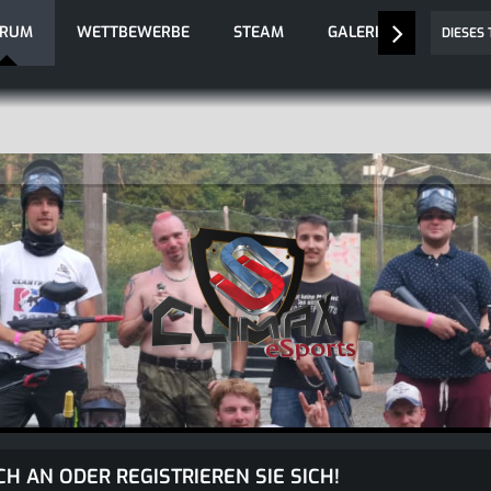
ORUM
WETTBEWERBE
STEAM
GALERIE
DIESES
CH AN ODER REGISTRIEREN SIE SICH!