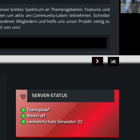
e unser breites Spektrum an Themengebieten, Features und
 nutzen um aktiv am Community-Leben teilnehmen. Schreibe
 anderen Mitgliedern und helfe uns unser Projekt stetig zu
l von uns!
SERVER-STATUS
Teamspeak³
Minecraft
Landwirtschats Simulator 22