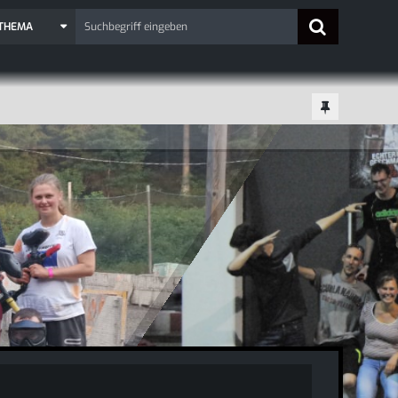
 THEMA