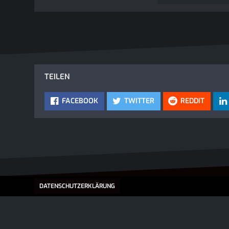
TEILEN
FACEBOOK
TWITTER
REDDIT
DATENSCHUTZERKLÄRUNG