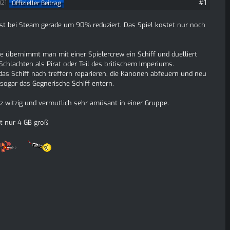
#1
Offizieller Beitrag
021
st bei Steam gerade um 90% reduziert. Das Spiel kostet nur noch
e übernimmt man mit einer Spielercrew ein Schiff und duelliert
 Schlachten als Pirat oder Teil des britischem Imperiums.
s Schiff nach treffern reparieren, die Kanonen abfeuern und neu
sogar das Gegnerische Schiff entern.
z witzig und vermutlich sehr amüsant in einer Gruppe.
st nur 4 GB groß