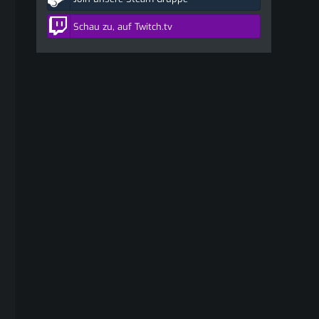
Schau zu, auf Twitch.tv