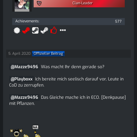
Clan-Leader
Achievements
577
5. April 2020
Offizieller Beitrag
Mazze9496
Was macht Ihr denn gerade so?
Playboxx
Ich bereite mich seelisch darauf vor, Leute in
CoD zu zerrupfen.
Mazze9496
Das Gleiche mache ich in ECO. [Denkpause]
mit Pflanzen.