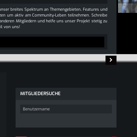
e unser breites Spektrum an Themengebieten, Features und
 nutzen um aktiv am Community-Leben teilnehmen. Schreibe
 anderen Mitgliedern und helfe uns unser Projekt stetig zu
l von uns!
MITGLIEDERSUCHE