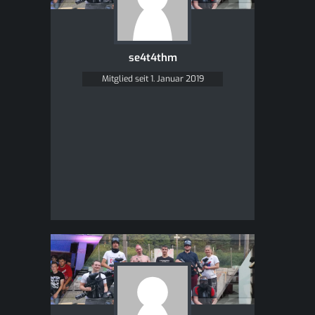
se4t4thm
Mitglied seit 1. Januar 2019