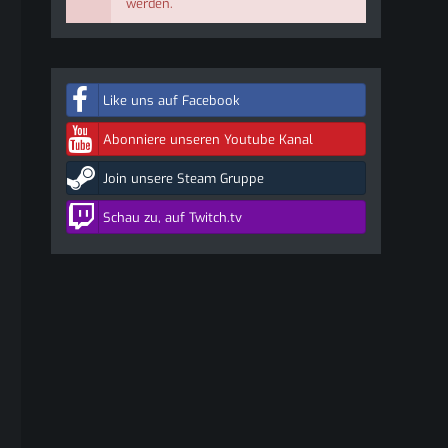
werden.
Like uns auf Facebook
Abonniere unseren Youtube Kanal
Join unsere Steam Gruppe
Schau zu, auf Twitch.tv