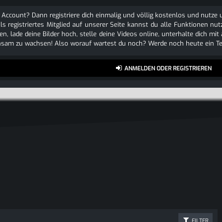
 Account? Dann registriere dich einmalig und völlig kostenlos und nutz
Als registriertes Mitglied auf unserer Seite kannst du alle Funktionen
n, lade deine Bilder hoch, stelle deine Videos online, unterhalte dich mit
sam zu wachsen! Also worauf wartest du noch? Werde noch heute ein Tei
ANMELDEN ODER REGISTRIEREN
FILTER