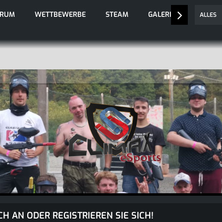
ORUM
WETTBEWERBE
STEAM
GALERIE
ALLES
CH AN ODER REGISTRIEREN SIE SICH!