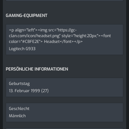
GAMING-EQUIPMENT
<p align="left"><img src="https://gc-
clan.com/icon/headset.png" style="height:20px;"><font
color="#C8FE2E"> Headset</font></p>
Logitech G933
PERSÖNLICHE INFORMATIONEN
Geburtstag
13. Februar 1999 (27)
Geschlecht
Männlich