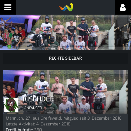
KISCHDEE
ANFÄNGER
Männlich
27
aus Greifswald
Mitglied seit 3. Dezember 2018
Letzte Aktivität:
4. Dezember 2018
Profil-Aufrufe
350