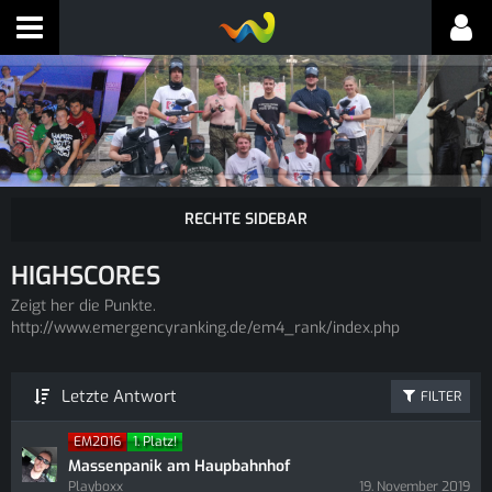
HIGHSCORES
Zeigt her die Punkte.
http://www.emergencyranking.de/em4_rank/index.php
Letzte Antwort
FILTER
EM2016
1. Platz!
Massenpanik am Haupbahnhof
Playboxx
19. November 2019