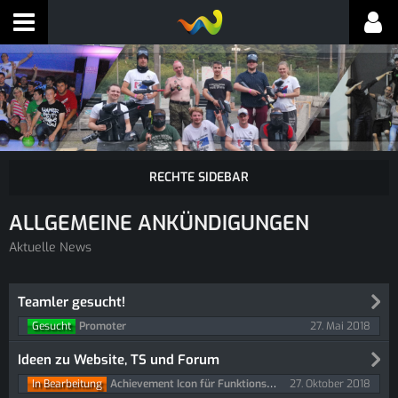
ALLGEMEINE ANKÜNDIGUNGEN
Aktuelle News
Teamler gesucht!
27. Mai 2018
Gesucht
Promoter
Ideen zu Website, TS und Forum
27. Oktober 2018
In Bearbeitung
Achievement Icon für Funktionsbesetzungen - inc. dauer der Besetzung