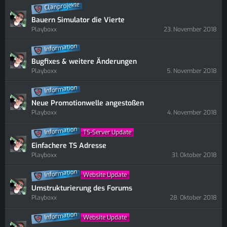
Clanprojekte
Bauern Simulator die Vierte
Playboxx
23. November 2018
Information
Bugfixes & weitere Änderungen
Playboxx
5. November 2018
Information
Neue Promotionwelle angestoßen
Playboxx
4. November 2018
Information
TS-Server Update
Einfachere TS Adresse
Playboxx
31. Oktober 2018
Information
Website Update
Umstrukturierung des Forums
Playboxx
28. Oktober 2018
Information
Website Update