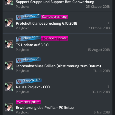
Support-Gruppe und Support-Bot, Clanwerbung
Playboxx
25. Oktober 2018
Information
Clanbesprechung
Protokoll Clanbesprechung 6.10.2018
1
Playboxx
7. Oktober 2018
Information
TS-Server Update
TS Update auf 3.3.0
Playboxx
15. August 2018
Information
Jahresabschluss Grillen (Abstimmung zum Datum)
Playboxx
13. Juli 2018
Clanprojekte
Neues Projekt - ECO
1
Playboxx
20. Juni 2018
Website Update
Erweiterung des Profils - PC Setup
Playboxx
5. Mai 2018