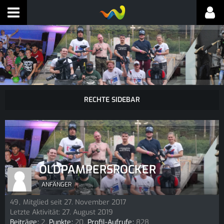
OLDPAMPERSROCKER
ANFÄNGER
49
Mitglied seit 27. November 2017
Letzte Aktivität:
27. August 2019
Beiträge
2
Punkte
20
Profil-Aufrufe
828