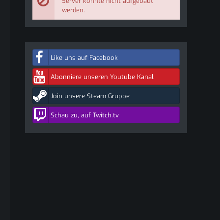
Server konnte nicht aufgebaut
werden.
Like uns auf Facebook
Abonniere unseren Youtube Kanal
Join unsere Steam Gruppe
Schau zu, auf Twitch.tv