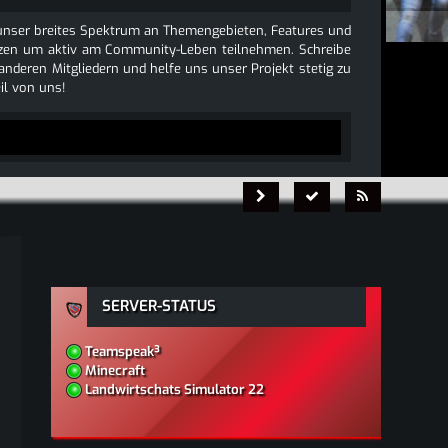
e unser breites Spektrum an Themengebieten, Features und
 nutzen um aktiv am Community-Leben teilnehmen. Schreibe
 anderen Mitgliedern und helfe uns unser Projekt stetig zu
l von uns!
SERVER-STATUS
Teamspeak³
Minecraft
Landwirtschats Simulator 22