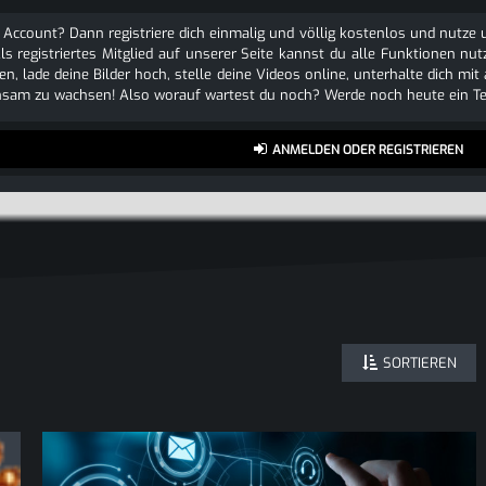
 Account? Dann registriere dich einmalig und völlig kostenlos und nutz
Als registriertes Mitglied auf unserer Seite kannst du alle Funktionen
n, lade deine Bilder hoch, stelle deine Videos online, unterhalte dich mit
sam zu wachsen! Also worauf wartest du noch? Werde noch heute ein Tei
ANMELDEN ODER REGISTRIEREN
SORTIEREN