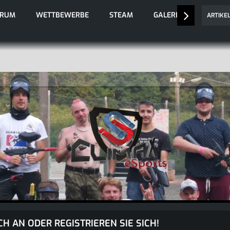
ORUM
WETTBEWERBE
STEAM
GALERIE
ARTIKE
CH AN ODER REGISTRIEREN SIE SICH!