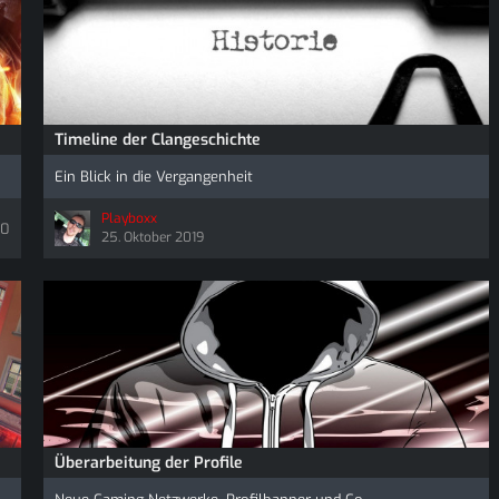
Timeline der Clangeschichte
Ein Blick in die Vergangenheit
Playboxx
0
25. Oktober 2019
Überarbeitung der Profile