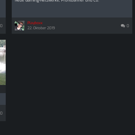
Neue Gaming-Netzwerke, Profilbanner und Co.
Playboxx
0
0
22. Oktober 2019
0