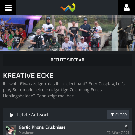
KREATIVE ECKE
Ihr wollt Etwas zeigen, das Ihr kreiert habt? Euer Cosplay, Let's
play Serien oder eine einzigartige Zeichnung Eures
Lieblingshelden? Dann zeigt mal her!
Letzte Antwort
FILTER
Gartic Phone Erlebnisse
5
Playboxx
27. März 2021