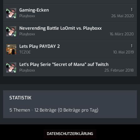
Gaming-Ecken
1
Playboxx
26. Mai 2020
Neverending Battle LoOmit vs. Playboxx
Playboxx
16. März 2020
Lets Play PAYDAY 2
1
TCZOE
10. Mai 2019
Let's Play Serie "Secret of Mana" auf Twitch
Playboxx
25. Februar 2018
STATISTIK
5 Themen
12 Beiträge (0 Beiträge pro Tag)
DATENSCHUTZERKLÄRUNG