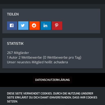
TEILEN
STATISTIK
267 Mitglieder
1 Autor 2 Wettbewerbe (0 Wettbewerbe pro Tag)
Unser neuestes Mitglied heißt:
achadera
DATENSCHUTZERKLÄRUNG
DIESE SEITE VERWENDET COOKIES. DURCH DIE NUTZUNG UNSERER
SOCIALBOX, ENTWICKELT VON WEBEXPANDED
SEITE ERKLÄRST DU DICH DAMIT EINVERSTANDEN, DASS WIR COOKIES
WETTBEWERBE
SETZEN.
COMMUNITY-SOFTWARE:
WOLTLAB SUITE™