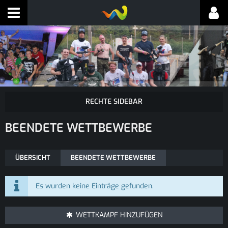
BEENDETE WETTBEWERBE
ÜBERSICHT
BEENDETE WETTBEWERBE
Es wurden keine Einträge gefunden.
WETTKAMPF HINZUFÜGEN