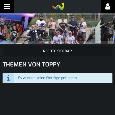
THEMEN VON TOPPY
Es wurden keine Einträge gefunden.