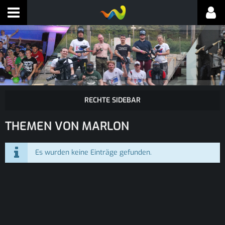
THEMEN VON MARLON
Es wurden keine Einträge gefunden.