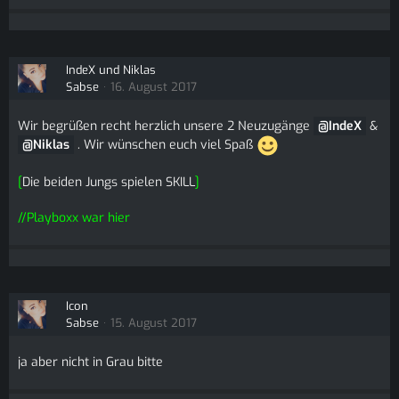
IndeX und Niklas
Sabse
16. August 2017
Wir begrüßen recht herzlich unsere 2 Neuzugänge
IndeX
&
Niklas
. Wir wünschen euch viel Spaß
[
Die beiden Jungs spielen SKILL
]
//Playboxx war hier
Icon
Sabse
15. August 2017
ja aber nicht in Grau bitte