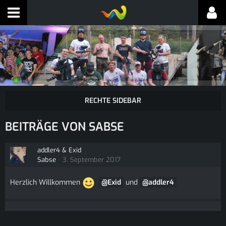
BEITRÄGE VON SABSE
addler4 & Exid
Sabse
3. September 2017
Herzlich Willkommen
Exid
und
addler4