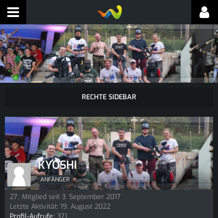
KYOSHI
ANFÄNGER
27
Mitglied seit 3. September 2017
Letzte Aktivität:
19. August 2022
Profil-Aufrufe
371