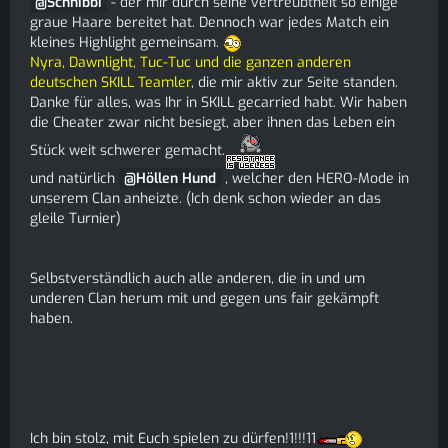
Schnibbi
- der mir durch seine vertreubtheit so einige
graue Haare bereitet hat. Dennoch war jedes Match ein
kleines Highlight gemeinsam.
Nyra, Dawnlight, Tuc-Tuc und die ganzen anderen
deutschen SKILL Teamler
, die mir aktiv zur Seite standen.
Danke für alles, was Ihr in SKILL gecarried habt. Wir haben
die Cheater zwar nicht besiegt, aber ihnen das Leben ein
Stück weit schwerer gemacht.
und natürlich
Höllen Hund
, welcher den HERO-Mode in
unserem Clan anheizte. (Ich denk schon wieder an das
gleile Turnier)
Selbstverständlich auch alle anderen, die in und um
underen Clan herum mit und gegen uns fair gekämpft
haben.
Ich bin stolz, mit Euch spielen zu dürfen!1!!!11