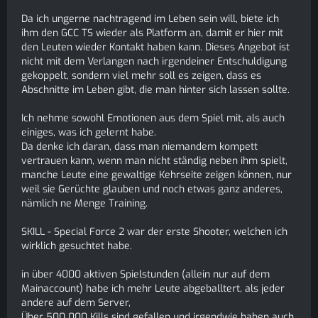
Da ich ungerne nachtragend im Leben sein will, biete ich
ihm den GCC TS wieder als Platform an, damit er hier mit
den Leuten wieder Kontakt haben kann. Dieses Angebot ist
nicht mit dem Verlangen nach irgendeiner Entschuldigung
gekoppelt, sondern viel mehr soll es zeigen, dass es
Abschnitte im Leben gibt, die man hinter sich lassen sollte.
Ich nehme sowohl Emotionen aus dem Spiel mit, als auch
einiges, was ich gelernt habe.
Da denke ich daran, dass man niemandem kompett
vertrauen kann, wenn man nicht ständig neben ihm spielt,
manche Leute eine gewaltige Kehrseite zeigen können, nur
weil sie Gerüchte glauben und noch etwas ganz anderes,
nämlich ne Menge Training.
SKILL - Special Force 2 war der erste Shooter, welchen ich
wirklich gesuchtet habe.
in über 4000 aktiven Spielstunden (allein nur auf dem
Mainaccount) habe ich mehr Leute abgeballtert, als jeder
andere auf dem Server,
Über 500 000 Kills sind gefallen und irgendwie haben auch