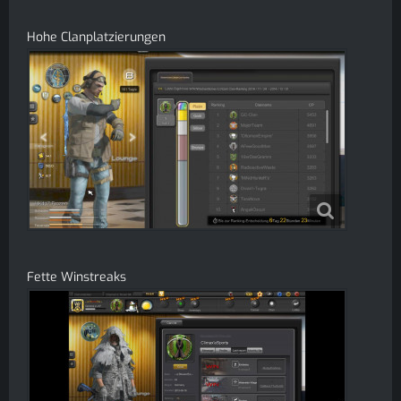
Hohe Clanplatzierungen
Fette Winstreaks