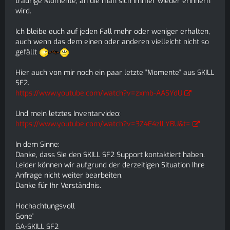
traurige Momente, an die man sich immer wieder erinnern
wird.
Ich bleibe euch auf jeden Fall mehr oder weniger erhalten,
auch wenn das dem einen oder anderen vielleicht nicht so
gefällt
Hier auch von mir noch ein paar letzte "Momente" aus SKILL
SF2.
https://www.youtube.com/watch?v=zxmb-AASYdU
Und mein letztes Inventarvideo:
https://www.youtube.com/watch?v=3Z4E4zlLYBU&t=
In dem Sinne:
Danke, dass Sie den SKILL SF2 Support kontaktiert haben.
Leider können wir aufgrund der derzeitigen Situation Ihre
Anfrage nicht weiter bearbeiten.
Danke für Ihr Verständnis.
Hochachtungsvoll
Gone'
GA-SKILL SF2