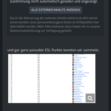
Zustimmung nicht automatisch geladen und angezeigt.
ALLE EXTERNEN INHALTE ANZEIGEN
Durch die Aktivierung der externen Inhalte erklärst du dich damit
einverstanden, dass personenbezogene Daten an Drittplattformen
übermittelt werden. Mehr Informationen dazu haben wir in unserer
Datenschutzerklärung zur Verfügung gestellt.
und gar ganz passable ESL Punkte konnten wir sammeln.