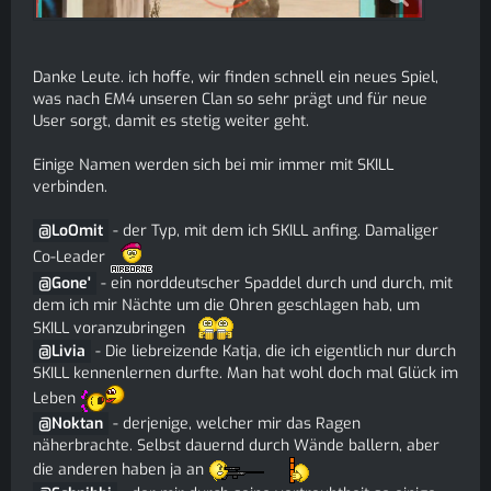
Danke Leute. ich hoffe, wir finden schnell ein neues Spiel,
was nach EM4 unseren Clan so sehr prägt und für neue
User sorgt, damit es stetig weiter geht.
Einige Namen werden sich bei mir immer mit SKILL
verbinden.
LoOmit
- der Typ, mit dem ich SKILL anfing. Damaliger
Co-Leader
Gone'
- ein norddeutscher Spaddel durch und durch, mit
dem ich mir Nächte um die Ohren geschlagen hab, um
SKILL voranzubringen
Livia
- Die liebreizende Katja, die ich eigentlich nur durch
SKILL kennenlernen durfte. Man hat wohl doch mal Glück im
Leben
Noktan
- derjenige, welcher mir das Ragen
näherbrachte. Selbst dauernd durch Wände ballern, aber
die anderen haben ja an