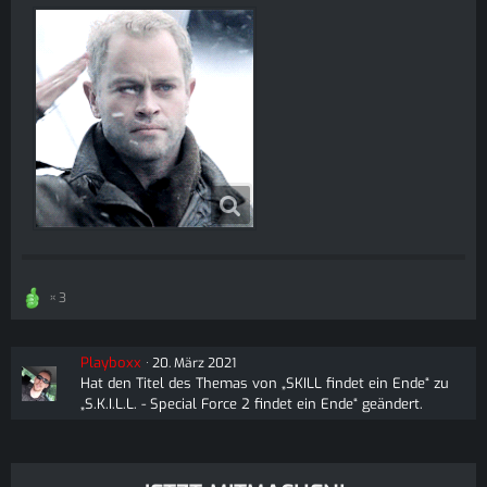
3
Playboxx
20. März 2021
Hat den Titel des Themas von „SKILL findet ein Ende“ zu
„S.K.I.L.L. - Special Force 2 findet ein Ende“ geändert.