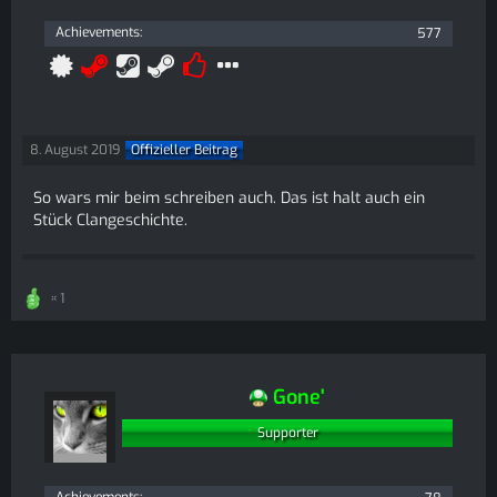
Achievements
577
8. August 2019
Offizieller Beitrag
So wars mir beim schreiben auch. Das ist halt auch ein
Stück Clangeschichte.
1
Gone'
Supporter