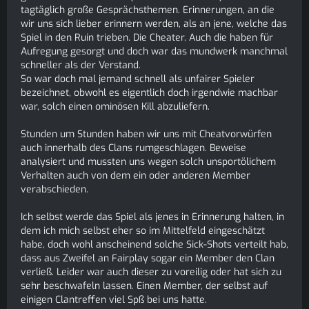
tagtäglich große Gesprächsthemen. Erinnerungen, an die
wir uns sich lieber erinnern werden, als an jene, welche das
Spiel in den Ruin trieben. Die Cheater. Auch die haben für
Aufregung gesorgt und doch war das mundwerk manchmal
schneller als der Verstand.
So war doch mal jemand schnell als unfairer Spieler
bezeichnet, obwohl es eigentlich doch irgendwie machbar
war, solch einen ominösen Kill abzuliefern.
Stunden um Stunden haben wir uns mit Cheatvorwürfen
auch innerhalb des Clans rumgeschlagen. Beweise
analysiert und mussten uns wegen solch unsportölichem
Verhalten auch von dem ein oder anderen Member
verabschieden.
Ich selbst werde das Spiel als jenes in Erinnerung halten, in
dem ich mich selbst eher so im Mittelfeld eingeschätzt
habe, doch wohl anscheinend solche Sick-Shots verteilt hab,
dass aus Zweifel an Fairplay sogar ein Member den Clan
verließ. Leider war auch dieser zu voreilig oder hat sich zu
sehr beschwafeln lassen. Einen Member, der selbst auf
einigen Clantreffen viel Spß bei uns hatte.