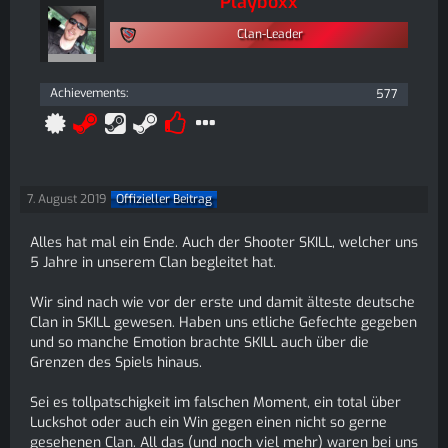
Playboxx
Clan-Leader
Achievements
577
7. August 2019
Offizieller Beitrag
Alles hat mal ein Ende. Auch der Shooter SKILL, welcher uns
5 Jahre in unserem Clan begleitet hat.
Wir sind nach wie vor der erste und damit älteste deutsche
Clan in SKILL gewesen. Haben uns etliche Gefechte gegeben
und so manche Emotion brachte SKILL auch über die
Grenzen des Spiels hinaus.
Sei es tollpatschigkeit im falschen Moment, ein total über
Luckshot oder auch ein Win gegen einen nicht so gerne
gesehenen Clan. All das (und noch viel mehr) waren bei uns