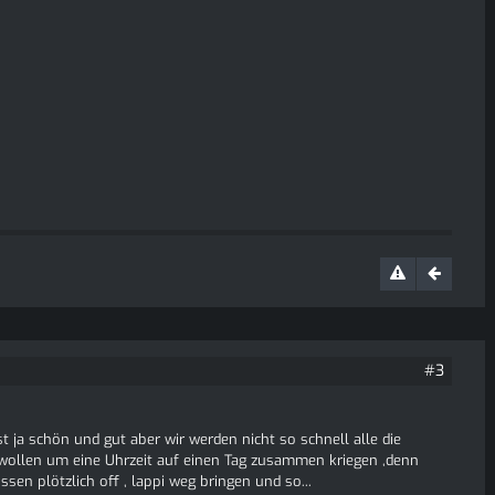
#3
st ja schön und gut aber wir werden nicht so schnell alle die
wollen um eine Uhrzeit auf einen Tag zusammen kriegen ,denn
en plötzlich off , lappi weg bringen und so...