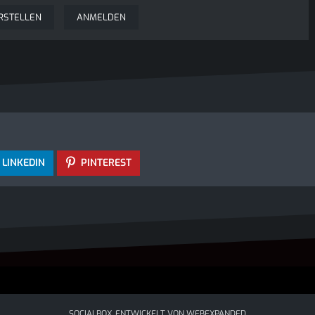
RSTELLEN
ANMELDEN
LINKEDIN
PINTEREST
SOCIALBOX, ENTWICKELT VON WEBEXPANDED