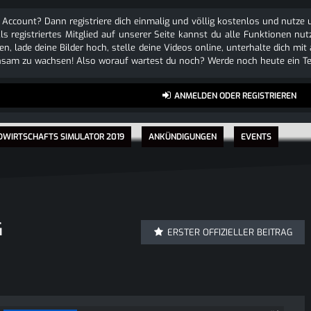
 Account? Dann registriere dich einmalig und völlig kostenlos und nutz
Als registriertes Mitglied auf unserer Seite kannst du alle Funktionen
n, lade deine Bilder hoch, stelle deine Videos online, unterhalte dich mit
sam zu wachsen! Also worauf wartest du noch? Werde noch heute ein Tei
ANMELDEN ODER REGISTRIEREN
DWIRTSCHAFTS SIMULATOR 2019
ANKÜNDIGUNGEN
EVENTS
G
ERSTER OFFIZIELLER BEITRAG