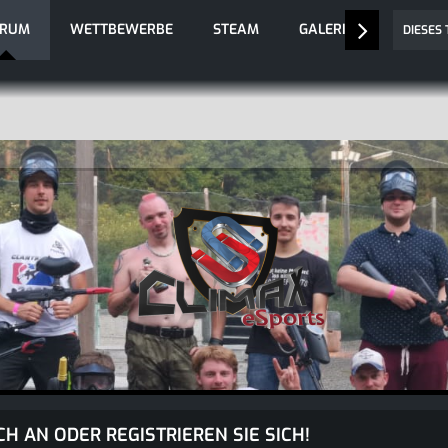
ORUM
WETTBEWERBE
STEAM
GALERIE
DIESES
CH AN ODER REGISTRIEREN SIE SICH!