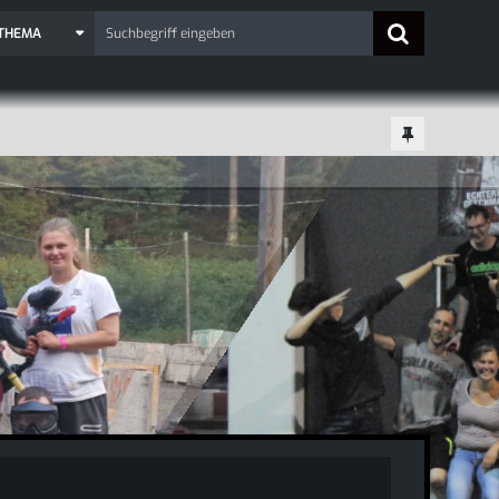
 THEMA