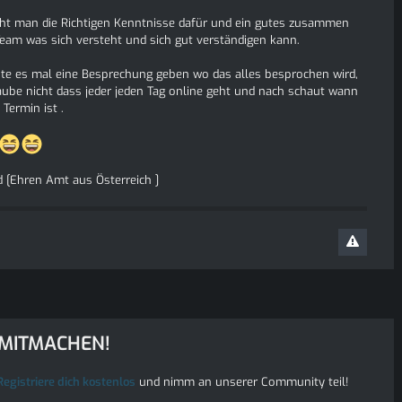
ht man die Richtigen Kenntnisse dafür und ein gutes zusammen
Team was sich versteht und sich gut verständigen kann.
te es mal eine Besprechung geben wo das alles besprochen wird,
aube nicht dass jeder jeden Tag online geht und nach schaut wann
 Termin ist .
 [Ehren Amt aus Österreich ]
 MITMACHEN!
Registriere dich kostenlos
und nimm an unserer Community teil!