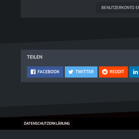
BENUTZERKONTO E
TEILEN
FACEBOOK
TWITTER
REDDIT
DATENSCHUTZERKLÄRUNG