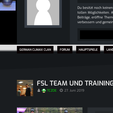
Du besitzt noch keinen
tollen Möglichkeiten. 
Beiträge, eröffne Theme
verbessern und gemein
GERMAN CLIMAX CLAN
FORUM
HAUPTSPIELE
LAN
FSL TEAM UND TRAININ
TCZOE
27. Juni 2019