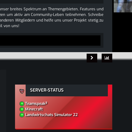
e unser breites Spektrum an Themengebieten, Features und
 nutzen um aktiv am Community-Leben teilnehmen. Schreibe
 anderen Mitgliedern und helfe uns unser Projekt stetig zu
l von uns!
SERVER-STATUS
Teamspeak³
Minecraft
Landwirtschats Simulator 22