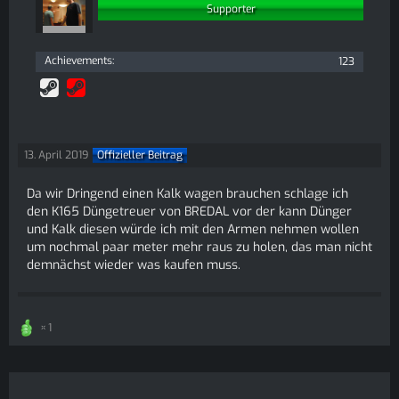
Supporter
Achievements
123
13. April 2019
Offizieller Beitrag
Da wir Dringend einen Kalk wagen brauchen schlage ich
den K165 Düngetreuer von BREDAL vor der kann Dünger
und Kalk diesen würde ich mit den Armen nehmen wollen
um nochmal paar meter mehr raus zu holen, das man nicht
demnächst wieder was kaufen muss.
1