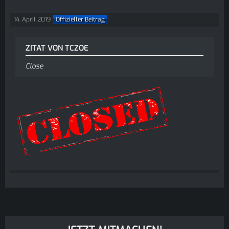
14. April 2019
Offizieller Beitrag
ZITAT VON TCZOE
Close