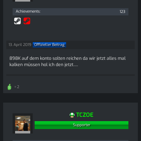
Achievements
123
13. April 2019
Offizieller Beitrag
898K auf dem konto solten reichen da wir jetzt alles mal
kalken müssen hol ich den jetzt.....
2
TCZOE
Supporter