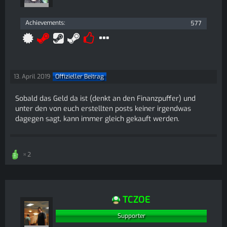
Achievements
577
13. April 2019
Offizieller Beitrag
Sobald das Geld da ist (denkt an den Finanzpuffer) und
unter den von euch erstellten posts keiner irgendwas
dagegen sagt, kann immer gleich gekauft werden.
2
TCZOE
Supporter