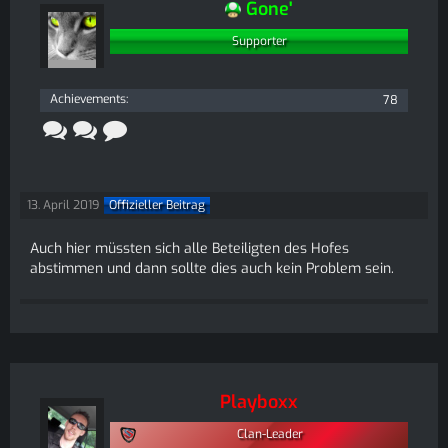
Gone'
Supporter
Achievements
78
13. April 2019
Offizieller Beitrag
Auch hier müssten sich alle Beteiligten des Hofes
abstimmen und dann sollte dies auch kein Problem sein.
Playboxx
Clan-Leader